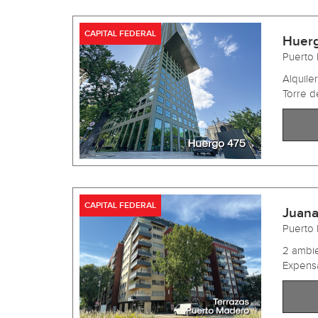
CAPITAL FEDERAL
Huer
Puerto
Alquil
Torre d
CAPITAL FEDERAL
Juana
Puerto
2 ambie
Expensa