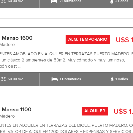
60.00 m2
2 Dormitorios
2 Baños
 Manso 1600
U$S 1
ALQ. TEMPORARIO
 Madero
ENTES AMOBLADO EN ALQUILER EN TERRAZAS PUERTO MADERO. 
e un clásico 2 ambientes de 50m2. Muy cómodo y muy luminoso,
ión oest ...
50.00 m2
1 Dormitorios
1 Baños
 Manso 1100
U$S 1
ALQUILER
 Madero
ENTES EN ALQUILER EN TERRAZAS DEL DIQUE, PUERTO MADERO. 
A. VALOR DE ALQUILER 1200 DOLARES + EXPENSAS Y SERVICIOS