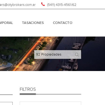
kers@citybrokers.com.ar
(5411) 4315-4561/62
EMPORAL
TASACIONES
CONTACTO
FILTROS