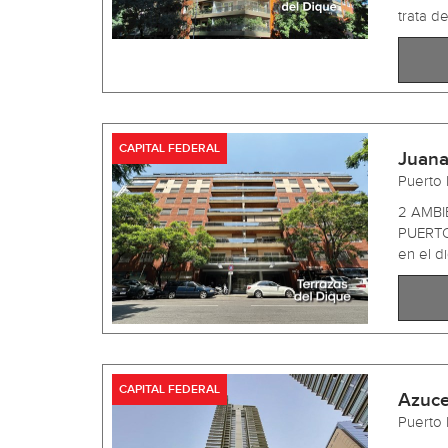
trata de
CAPITAL FEDERAL
Juana
Puerto
2 AMBI
PUERTO
en el di
CAPITAL FEDERAL
Azuce
Puerto