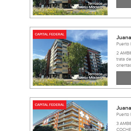
CAPITAL FEDERAL
Juana
Puerto
2 AMBI
trata d
orientac
CAPITAL FEDERAL
Juana
Puerto
3 AMBI
COCHER