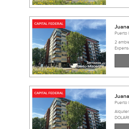
CAPITAL FEDERAL
Juana
Puerto
2 ambie
Expensa
CAPITAL FEDERAL
Juana
Puerto
Alquile
DOLARES