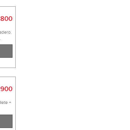
 800
adero.
.
 900
lete +