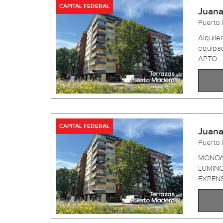
CAPITAL FEDERAL
Juana
Puerto
Alquil
equipa
APTO ..
CAPITAL FEDERAL
Juana
Puerto
MONOAM
LUMINO
EXPENS