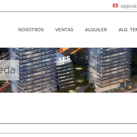
citybro
NOSOTROS
VENTAS
ALQUILER
ALQ. T
eda