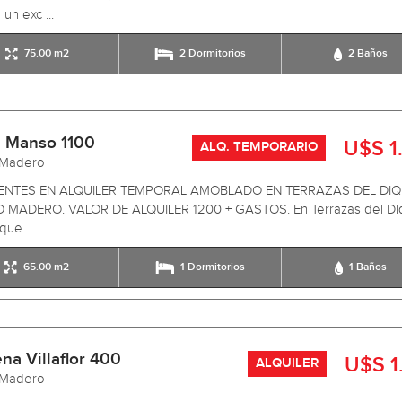
 un exc ...
75.00 m2
2 Dormitorios
2 Baños
 Manso 1100
U$S 1
ALQ. TEMPORARIO
 Madero
ENTES EN ALQUILER TEMPORAL AMOBLADO EN TERRAZAS DEL DIQ
 MADERO. VALOR DE ALQUILER 1200 + GASTOS. En Terrazas del Di
que ...
65.00 m2
1 Dormitorios
1 Baños
na Villaflor 400
U$S 1
ALQUILER
 Madero