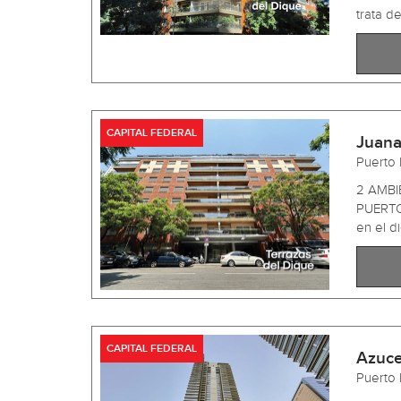
trata de
CAPITAL FEDERAL
Juana
Puerto
2 AMBI
PUERTO
en el di
CAPITAL FEDERAL
Azuce
Puerto