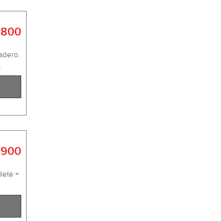
 800
adero.
.
 900
lete +