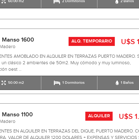
60.00 m2
2 Dormitorios
2 Baños
 Manso 1600
U$S 1
ALQ. TEMPORARIO
 Madero
ENTES AMOBLADO EN ALQUILER EN TERRAZAS PUERTO MADERO. 
e un clásico 2 ambientes de 50m2. Muy cómodo y muy luminoso,
ión oest ...
50.00 m2
1 Dormitorios
1 Baños
 Manso 1100
U$S 1
ALQUILER
 Madero
ENTES EN ALQUILER EN TERRAZAS DEL DIQUE, PUERTO MADERO. 
A. VALOR DE ALQUILER 1200 DOLARES + EXPENSAS Y SERVICIOS