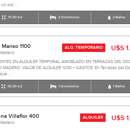
 un exc ...
75.00 m2
2 Dormitorios
2 Baños
 Manso 1100
U$S 1
ALQ. TEMPORARIO
 Madero
ENTES EN ALQUILER TEMPORAL AMOBLADO EN TERRAZAS DEL DIQ
 MADERO. VALOR DE ALQUILER 1200 + GASTOS. En Terrazas del Di
que ...
65.00 m2
1 Dormitorios
1 Baños
na Villaflor 400
U$S 1
ALQUILER
 Madero