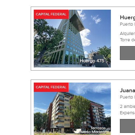
CAPITAL FEDERAL
Huer
Puerto
Alquil
Torre d
CAPITAL FEDERAL
Juana
Puerto
2 ambie
Expensa