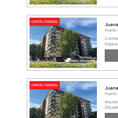
CAPITAL FEDERAL
Juana
Puerto
2 ambie
Expensa
CAPITAL FEDERAL
Juana
Puerto
Alquile
DOLARES