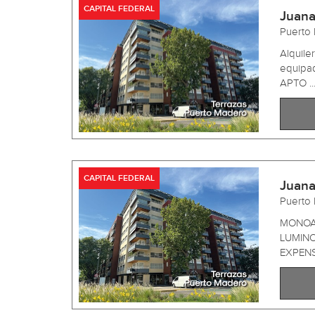
CAPITAL FEDERAL
Juana
Puerto
Alquil
equipa
APTO ..
CAPITAL FEDERAL
Juana
Puerto
MONOAM
LUMINO
EXPENS