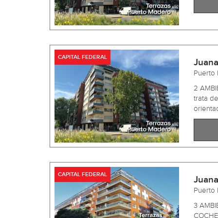
CAPITAL FEDERAL
Juana
Puerto
2 AMBI
trata d
orientac
CAPITAL FEDERAL
Juana
Puerto
3 AMBI
COCHER