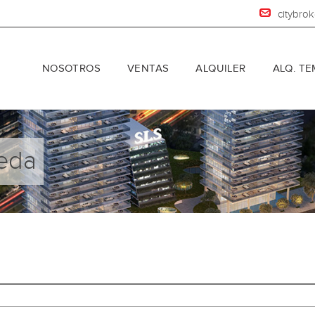
citybro
NOSOTROS
VENTAS
ALQUILER
ALQ. T
eda