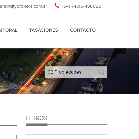
kers@citybrokers.com.ar
(5411) 4315-4561/62
EMPORAL
TASACIONES
CONTACTO
FILTROS