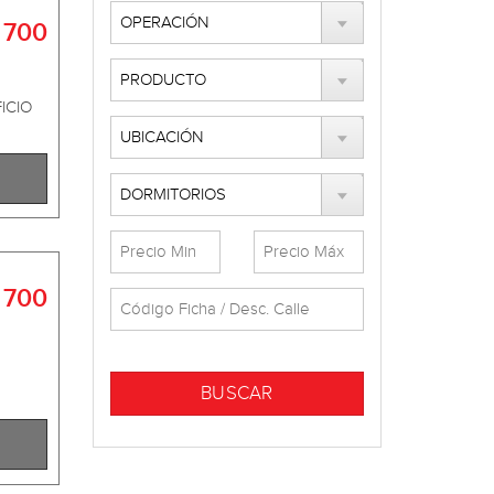
 700
ICIO
 700